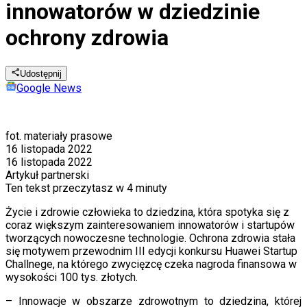
innowatorów w dziedzinie
ochrony zdrowia
Udostępnij
Google News
fot. materiały prasowe
16 listopada 2022
16 listopada 2022
Artykuł partnerski
Ten tekst przeczytasz w
4 minuty
Życie i zdrowie człowieka to dziedzina, która spotyka się z
coraz większym zainteresowaniem innowatorów i startupów
tworzących nowoczesne technologie. Ochrona zdrowia stała
się motywem przewodnim III edycji konkursu Huawei Startup
Challnege, na którego zwycięzcę czeka nagroda finansowa w
wysokości 100 tys. złotych.
– Innowacje w obszarze zdrowotnym to dziedzina, której