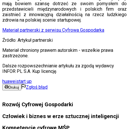
mają bowiem szansę dotrzeć ze swoim pomysłem do
przedstawicieli międzynarodowych i polskich firm oraz
zaistnieć z innowacyjną działalnością na rzecz ludzkiego
zdrowia na polskiej scenie startupowej.
Materiał partnerski z serwisu Cyfrowa Gospodarka
Źródło:
Artykuł partnerski
Materiał chroniony prawem autorskim - wszelkie prawa
zastrzeżone.
Dalsze rozpowszechnianie artykułu za zgodą wydawcy
INFOR PL S.A. Kup licencję.
huawei
start up
Zgłoś błąd
Drukuj
Rozwój Cyfrowej Gospodarki
Człowiek i biznes w erze sztucznej inteligencji
Kompetencje cyfrowe MŚP