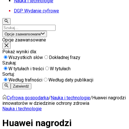
Nauka i technologie
DGP Wydanie cyfrowe
Opcje zaawansowane
Opcje zaawansowane
Pokaż wyniki dla:
Wszystkich słów
Dokładnej frazy
Szukaj:
W tytułach i treści
W tytułach
Sortuj:
Według trafności
Według daty publikacji
Zatwierdź
Cyfrowa gospodarka
/
Nauka i technologie
/
Huawei nagrodzi
innowatorów w dziedzinie ochrony zdrowia
Nauka i technologie
Huawei nagrodzi