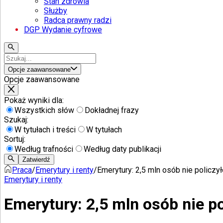
Stan zdrowia
Służby
Radca prawny radzi
DGP Wydanie cyfrowe
Opcje zaawansowane
Opcje zaawansowane
Pokaż wyniki dla:
Wszystkich słów
Dokładnej frazy
Szukaj:
W tytułach i treści
W tytułach
Sortuj:
Według trafności
Według daty publikacji
Zatwierdź
Praca
/
Emerytury i renty
/
Emerytury: 2,5 mln osób nie policz
Emerytury i renty
Emerytury: 2,5 mln osób nie p