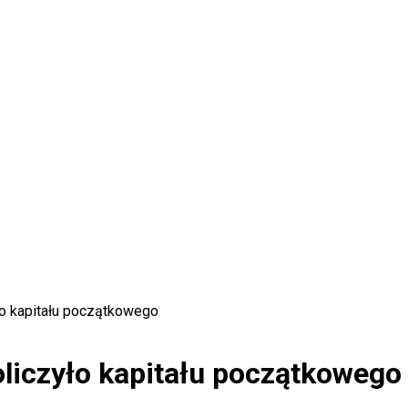
yło kapitału początkowego
oliczyło kapitału początkowego