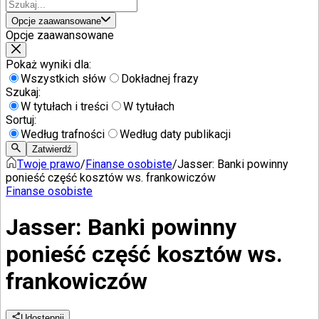
Opcje zaawansowane
Opcje zaawansowane
Pokaż wyniki dla:
Wszystkich słów
Dokładnej frazy
Szukaj:
W tytułach i treści
W tytułach
Sortuj:
Według trafności
Według daty publikacji
Zatwierdź
Twoje prawo
/
Finanse osobiste
/
Jasser: Banki powinny
ponieść część kosztów ws. frankowiczów
Finanse osobiste
Jasser: Banki powinny
ponieść część kosztów ws.
frankowiczów
Udostępnij