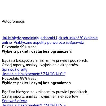
Autopromocja
Jakie błędy popełniają jednostki i jak ich unikać?
Szkolenie
online: Praktyczne aspekty po wdrożeniu
Sprawdź
Pozostało
99
% treści
Wybierz pakiet i czytaj bez ograniczeń.
Bądź na bieżąco ze zmianami w prawie i podatkach.
Czytaj raporty, analizy i wyjaśnienia ekspertów.
Sprawdź ofertę
Jesteś subskrybentem? ZALOGUJ SIĘ
Pozostało
99
% treści
Wybierz pakiet i czytaj bez ograniczeń.
Bądź na bieżąco ze zmianami w prawie i podatkach.
Czytaj raporty, analizy i wyjaśnienia ekspertów.
Sprawdź ofertę
Jesteś subskrybentem? ZALOGUJ SIĘ