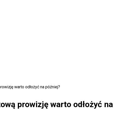
rowizję warto odłożyć na później?
tową prowizję warto odłożyć na