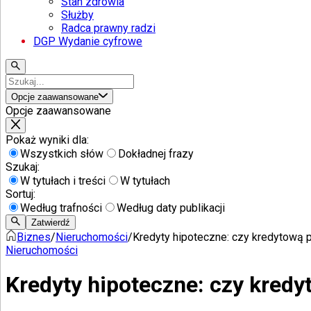
Stan zdrowia
Służby
Radca prawny radzi
DGP Wydanie cyfrowe
Opcje zaawansowane
Opcje zaawansowane
Pokaż wyniki dla:
Wszystkich słów
Dokładnej frazy
Szukaj:
W tytułach i treści
W tytułach
Sortuj:
Według trafności
Według daty publikacji
Zatwierdź
Biznes
/
Nieruchomości
/
Kredyty hipoteczne: czy kredytową p
Nieruchomości
Kredyty hipoteczne: czy kredy