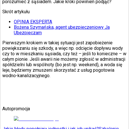
porozumieć z sąsiadem. Jakie kroki powinien podjąć?
Skrót artykułu
OPINIA EKSPERTA
Bożena Szymańska, agent ubezpieczeniowy Ja
Ubezpieczam
Pierwszym krokiem w takiej sytuacji jest zapobieżenie
powiększaniu się szkody, a więc np. odcięcie dopływu wody
czy to w mieszkaniu sąsiada, czy też – jeśli to konieczne – w
całym pionie. Jeśli awarii nie możemy zgłosić w administracji
spółdzielni lub wspólnoty (bo jest np. weekend), a woda się
leje, będziemy zmuszeni skorzystać z usług pogotowia
wodno-kanalizacyjnego.
Autopromocja
Jakie błędy popełniają jednostki i jak ich unikać?
Szkolenie