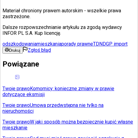
Materiał chroniony prawem autorskim - wszelkie prawa
zastrzeżone.
Dalsze rozpowszechnianie artykułu za zgodą wydawcy
INFOR PL S.A. Kup licencję.
odszkodowania
mieszkania
porady prawne
TDNDGP import
Zgłoś błąd
Drukuj
Powiązane
Twoje prawo
Komornicy: konieczne zmiany w prawie
dotyczące eksmisji
Twoje prawo
Umowa przedwstępna nie tylko na
nieruchomości
Twoje prawo
W jaki sposób można bezpiecznie kupić własne
mieszkanie