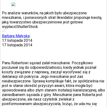
Po analizie warunków, na jakich było ubezpieczone
mieszkanie, i poniesionych strat likwidator proponuje kwotę,
jaką towarzystwo ubezpieczeniowe jest gotowe
wypłacić
ShutterStock
Barbara Małyska
17 listopada 2014
17 listopada 2014
Panu Robertowi sąsiad zalał mieszkanie. Początkowo
poczuwał się do odpowiedzialności, kiedy jednak poznał
koszty związane z naprawą, zaczął wycofywać się z
deklaracji ich pokrycia. Jego mieszkanie jest zaś
nieubezpieczone. Sprawę komplikuje fakt, że spółdzielnia nie
jest w stanie określić przyczyn awarii, która mogła być
spowodowana albo złym stanem instalacji kanalizacyjnej, albo
zaniedbaniem sąsiada z góry. Mieszkanie pana Roberta jest
ubezpieczone, ale nasz czytelnik zwlekał z
poinformowaniem ubezpieczyciela, licząc, że uda mu się