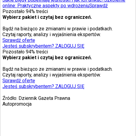
online: Praktyczne aspekty po wdrożeniu
Sprawdź
Pozostało
94
% treści
Wybierz pakiet i czytaj bez ograniczeń.
Bądź na bieżąco ze zmianami w prawie i podatkach.
Czytaj raporty, analizy i wyjaśnienia ekspertów.
Sprawdź ofertę
Jesteś subskrybentem? ZALOGUJ SIĘ
Pozostało
94
% treści
Wybierz pakiet i czytaj bez ograniczeń.
Bądź na bieżąco ze zmianami w prawie i podatkach.
Czytaj raporty, analizy i wyjaśnienia ekspertów.
Sprawdź ofertę
Jesteś subskrybentem? ZALOGUJ SIĘ
Źródło:
Dziennik Gazeta Prawna
Autopromocja