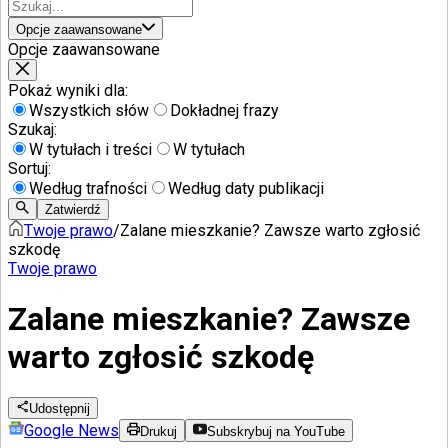
Opcje zaawansowane
Opcje zaawansowane
Pokaż wyniki dla:
Wszystkich słów
Dokładnej frazy
Szukaj:
W tytułach i treści
W tytułach
Sortuj:
Według trafności
Według daty publikacji
Zatwierdź
Twoje prawo
/
Zalane mieszkanie? Zawsze warto zgłosić
szkodę
Twoje prawo
Zalane mieszkanie? Zawsze
warto zgłosić szkodę
Udostępnij
Google News
Drukuj
Subskrybuj na YouTube