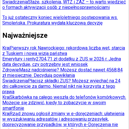
Świadczenia
Staże, szkolenia, WTZ i ZAZ – to warto wiedzieć
o formach aktywizacji osób z niepełnosprawnościami
To już ostateczny koniec wieloletniego postępowania ws.
Smoleńska. Prokuratura wydała kluczową decyzję
Najważniejsze
Kraj
Pierwszy rok Nawrockiego: rekordowa liczba wet, starcia
z Tuskiem i nowa wizja państwa
Emerytury i renty
2704,71 zł dodatku z ZUS w 2026 r. Jedna
data decyduje, czy potrzebny jest wniosek
Zdrowie
Masz nadciśnienie? Możesz dostać nawet 4568,84
zł miesięcznie. Decydują powikłania
Świadczenia
Płacisz składki ZUS? Możesz wyjechać na 24
dni całkowicie za darmo. Niemal nikt nie korzysta z tego
prawa
Kraj
Skarbówka na całego weszła do telefonów komórkowych.
Możecie się zdziwić, kiedy to zobaczycie w swoim
smartfonie
Kraj
Rząd znowu ogłosił zmiany w e-doręczeniach: ułatwienia
w wyszukiwaniu adresatów i adresowaniu przesyłek,
doprecyzowanie przypadków, w których e-Doręczenia nie