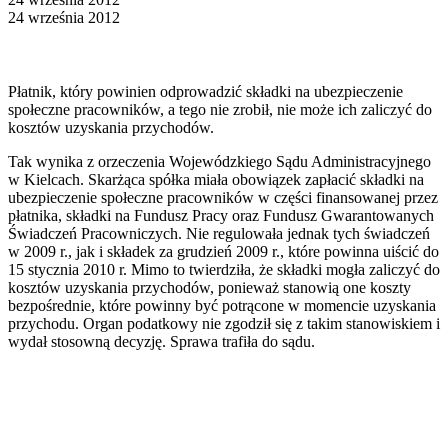
24 września 2012
Płatnik, który powinien odprowadzić składki na ubezpieczenie
społeczne pracowników, a tego nie zrobił, nie może ich zaliczyć do
kosztów uzyskania przychodów.
Tak wynika z orzeczenia Wojewódzkiego Sądu Administracyjnego
w Kielcach. Skarżąca spółka miała obowiązek zapłacić składki na
ubezpieczenie społeczne pracowników w części finansowanej przez
płatnika, składki na Fundusz Pracy oraz Fundusz Gwarantowanych
Świadczeń Pracowniczych. Nie regulowała jednak tych świadczeń
w 2009 r., jak i składek za grudzień 2009 r., które powinna uiścić do
15 stycznia 2010 r. Mimo to twierdziła, że składki mogła zaliczyć do
kosztów uzyskania przychodów, ponieważ stanowią one koszty
bezpośrednie, które powinny być potrącone w momencie uzyskania
przychodu. Organ podatkowy nie zgodził się z takim stanowiskiem i
wydał stosowną decyzję. Sprawa trafiła do sądu.