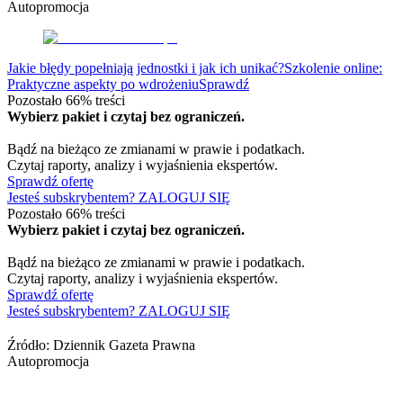
Autopromocja
Jakie błędy popełniają jednostki i jak ich unikać?
Szkolenie online:
Praktyczne aspekty po wdrożeniu
Sprawdź
Pozostało
66
% treści
Wybierz pakiet i czytaj bez ograniczeń.
Bądź na bieżąco ze zmianami w prawie i podatkach.
Czytaj raporty, analizy i wyjaśnienia ekspertów.
Sprawdź ofertę
Jesteś subskrybentem? ZALOGUJ SIĘ
Pozostało
66
% treści
Wybierz pakiet i czytaj bez ograniczeń.
Bądź na bieżąco ze zmianami w prawie i podatkach.
Czytaj raporty, analizy i wyjaśnienia ekspertów.
Sprawdź ofertę
Jesteś subskrybentem? ZALOGUJ SIĘ
Źródło:
Dziennik Gazeta Prawna
Autopromocja