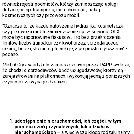
również rejestr podmiotów, którzy zamieszczają usługi
dotyczące np. transportu, nieruchomości, usług
kosmetycznych czy przewozu mebli.
"Oznacza to, że każde ogłoszenie hydraulika, kosmetyczki
czy przewozu mebli, zamieszczone np. w serwisie OLX
może być raportowane fiskusowi, i to bez przekroczenia
limitów liczby transakcji czy kwot przez sprzedającego
usługę, bo często nie są to aukcje, a po prostu ogłoszenia" -
podano.
Michał Gryz w artykule zamieszczonym przez PARP wylicza,
że chodzi o sprzedawców bądź usługodawców, którzy są
zarejestrowani na platformach i wykonują jedną z poniższych
czynności za wynagrodzeniem:
udostępnienie nieruchomości, ich części, w tym
pomieszczeń przynależnych, lub udziału w
nieruchomościach
– a więc wszelkiego rodzaju najmy