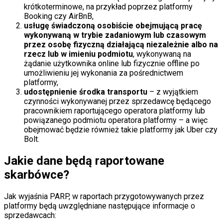
krótkoterminowe, na przykład poprzez platformy
Booking czy AirBnB,
usługę świadczoną osobiście obejmującą pracę
wykonywaną w trybie zadaniowym lub czasowym
przez osobę fizyczną działającą niezależnie albo na
rzecz lub w imieniu podmiotu
, wykonywaną na
żądanie użytkownika online lub fizycznie offline po
umożliwieniu jej wykonania za pośrednictwem
platformy,
udostępnienie środka transportu
– z wyjątkiem
czynności wykonywanej przez sprzedawcę będącego
pracownikiem raportującego operatora platformy lub
powiązanego podmiotu operatora platformy – a więc
obejmować będzie również takie platformy jak Uber czy
Bolt.
Jakie dane będą raportowane
skarbówce?
Jak wyjaśnia PARP, w raportach przygotowywanych przez
platformy będą uwzględniane następujące informacje o
sprzedawcach: