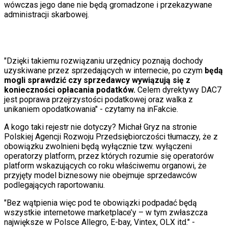
wówczas jego dane nie będą gromadzone i przekazywane
administracji skarbowej.
"Dzięki takiemu rozwiązaniu urzędnicy poznają dochody
uzyskiwane przez sprzedających w internecie, po czym
będą
mogli sprawdzić czy sprzedawcy wywiązują się z
konieczności opłacania podatków.
Celem dyrektywy DAC7
jest poprawa przejrzystości podatkowej oraz walka z
unikaniem opodatkowania" - czytamy na inFakcie.
A kogo taki rejestr nie dotyczy? Michał Gryz na stronie
Polskiej Agencji Rozwoju Przedsiębiorczości tłumaczy, że z
obowiązku zwolnieni będą wyłącznie tzw. wyłączeni
operatorzy platform, przez których rozumie się operatorów
platform wskazujących co roku właściwemu organowi, że
przyjęty model biznesowy nie obejmuje sprzedawców
podlegających raportowaniu.
"Bez wątpienia więc pod te obowiązki podpadać będą
wszystkie internetowe marketplace’y – w tym zwłaszcza
największe w Polsce Allegro, E-bay, Vintex, OLX itd." -