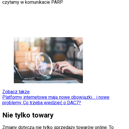
czytamy w komunikacie PARP.
Zobacz także
Platformy internetowe mają nowe obowiązki… i nowe
problemy. Co trzeba wiedzieć o DAC7?
Nie tylko towary
Zmiany dotyczą nie tylko sprzedaży towarów online. To