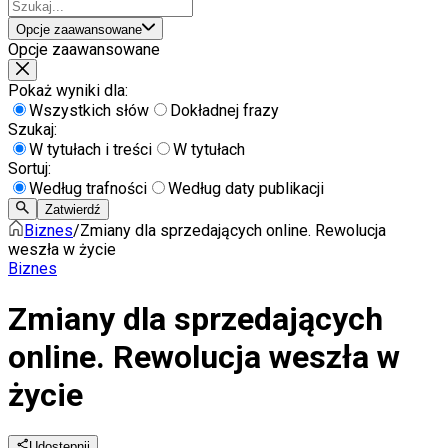
Opcje zaawansowane
Opcje zaawansowane
Pokaż wyniki dla:
Wszystkich słów
Dokładnej frazy
Szukaj:
W tytułach i treści
W tytułach
Sortuj:
Według trafności
Według daty publikacji
Zatwierdź
Biznes
/
Zmiany dla sprzedających online. Rewolucja
weszła w życie
Biznes
Zmiany dla sprzedających
online. Rewolucja weszła w
życie
Udostępnij