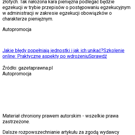
złotych. Tak nałożona kara pieniężna podlegać będzie
egzekucji w trybie przepisów o postępowaniu egzekucyjnym
w administracji w zakresie egzekucji obowiązków o
charakterze pieniężnym.
Autopromocja
Jakie błędy popełniają jednostki i jak ich unikać?
Szkolenie
online: Praktyczne aspekty po wdrożeniu
Sprawdź
Źródło:
gazetaprawna.pl
Autopromocja
Materiał chroniony prawem autorskim - wszelkie prawa
zastrzeżone.
Dalsze rozpowszechnianie artykułu za zgodą wydawcy