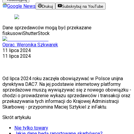
Google News
Drukuj
Subskrybuj na YouTube
Dane sprzedawców mogą być przekazane
fiskusowi
ShutterStock
Oprac. Weronika Szkwarek
11 lipca 2024
11 lipca 2024
Od lipca 2024 roku zaczęła obowiązywać w Polsce unijna
dyrektywa DAC7. Na jej podstawie internetowy platformy
sprzedażowe muszą wywiązywać się z nowego obowiązku -
chodzi o prowadzenie wykazu sprzedawców i transakcji oraz
przekazywania tych informacji do Krajowej Administracji
Skarbowej - przypomina Maciej Sztykiel z inFaktu.
Skrót artykułu
Nie tylko towary
Jakie dane będą raportowane skarbówce?