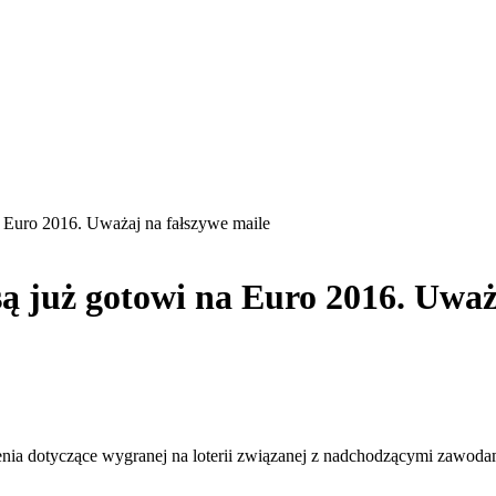
a Euro 2016. Uważaj na fałszywe maile
są już gotowi na Euro 2016. Uważ
a dotyczące wygranej na loterii związanej z nadchodzącymi zawodam