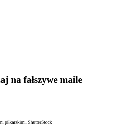
aj na fałszywe maile
i piłkarskimi.
ShutterStock