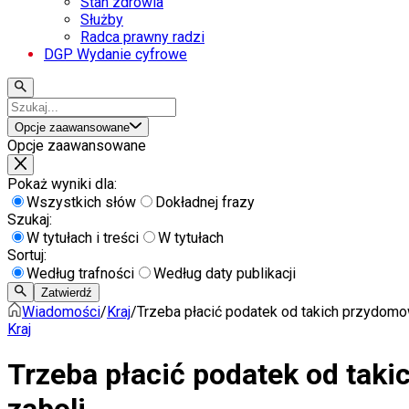
Stan zdrowia
Służby
Radca prawny radzi
DGP Wydanie cyfrowe
Opcje zaawansowane
Opcje zaawansowane
Pokaż wyniki dla:
Wszystkich słów
Dokładnej frazy
Szukaj:
W tytułach i treści
W tytułach
Sortuj:
Według trafności
Według daty publikacji
Zatwierdź
Wiadomości
/
Kraj
/
Trzeba płacić podatek od takich przydomo
Kraj
Trzeba płacić podatek od tak