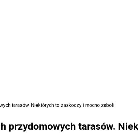
wych tarasów. Niektórych to zaskoczy i mocno zaboli
ich przydomowych tarasów. Niek