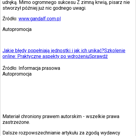
udręką. Mimo ogromnego sukcesu Z zimną krwią, pisarz nie
stworzył później już nic godnego uwagi.
Źródło:
www.gandalf.com.pl
Autopromocja
Jakie błędy popełniają jednostki i jak ich unikać?
Szkolenie
online: Praktyczne aspekty po wdrożeniu
Sprawdź
Źródło:
Informacja prasowa
Autopromocja
Materiał chroniony prawem autorskim - wszelkie prawa
zastrzeżone.
Dalsze rozpowszechnianie artykułu za zgodą wydawcy