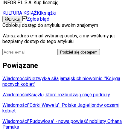
INFOR PL S.A. Kup licencję.
KULTURA KSIĄŻKI
książki
Zgłoś błąd
Drukuj
Odblokuj dostęp do artykułu swoim znajomym
Wpisz adres e-mail wybranej osoby, a my wyślemy jej
bezpłatny dostęp do tego artykułu
Podziel się dostępem
Powiązane
Wiadomości
Niezwykła siła jamajskich niewolnic. "Księga
nocnych kobiet"
Wiadomości
Książki, które rozbudzają chęć podróży
Wiadomości
"Córki Wawelu". Polska Jagiellonów oczami
kobiet
Wiadomości
"Rudowłosa" - nowa powieść noblisty Orhana
Pamuka