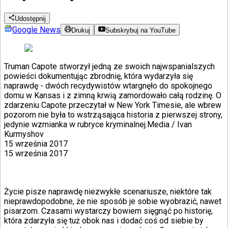
Udostępnij
Google News
Drukuj
Subskrybuj na YouTube
Truman Capote stworzył jedną ze swoich najwspanialszych
powieści dokumentując zbrodnię, która wydarzyła się
naprawdę - dwóch recydywistów wtargnęło do spokojnego
domu w Kansas i z zimną krwią zamordowało całą rodzinę. O
zdarzeniu Capote przeczytał w New York Timesie, ale wbrew
pozorom nie była to wstrząsająca historia z pierwszej strony,
jedynie wzmianka w rubryce kryminalnej.
Media / Ivan
Kurmyshov
15 września 2017
15 września 2017
Życie pisze naprawdę niezwykłe scenariusze, niektóre tak
nieprawdopodobne, że nie sposób je sobie wyobrazić, nawet
pisarzom. Czasami wystarczy bowiem sięgnąć po historię,
która zdarzyła się tuż obok nas i dodać coś od siebie by