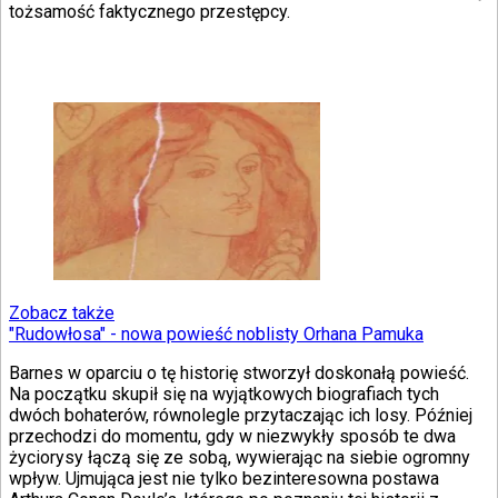
tożsamość faktycznego przestępcy.
Zobacz także
"Rudowłosa" - nowa powieść noblisty Orhana Pamuka
Barnes w oparciu o tę historię stworzył doskonałą powieść.
Na początku skupił się na wyjątkowych biografiach tych
dwóch bohaterów, równolegle przytaczając ich losy. Później
przechodzi do momentu, gdy w niezwykły sposób te dwa
życiorysy łączą się ze sobą, wywierając na siebie ogromny
wpływ. Ujmująca jest nie tylko bezinteresowna postawa