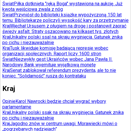
Świat
Piłka dotknięta "ręką Boga" wystawiona na aukcję. Już
kwota wejściowa zwala z nóg
Świat
Przyniósł do biblioteki książkę wypożyczoną 150 lat
temu. Bibliotekarze policzyli wysokość kary za przetrzymanie
Kraj
Wjechał Ursusem z pługiem na drogę i postanowił zaorać
świeży asfalt. Straty oszacowano na kilkaset tys. złotych
Kraj
Unikalny polski ssal na skraju wyginięcia. Gatunek znika
po cichu i niezauważalnie
Kraj
Tusk likwiduje komisję badającą represje wobec
organizacji społecznych. Raport liczy 1600 stron
Świat
Niezwykły gest Ukraińców wobec Jana Pawła II.
Narodowy Bank wyemituje wyjątkową monetę
Kraj
Senat zablokował referendum prezydenta, ale to nie
koniec. "Solidarność" rusza do kontrataku
Kraj
Opinie
Karol Nawrocki będzie chciał wygrać wybory
parlamentarne
Kraj
Unikalny polski ssak na skraju wyginięcia. Gatunek znika
po cichu i niezauważalnie
Kraj
Jagodno znów w centrum uwagi. Morawiecki mówi o
„pogrzebanych nadziejach”