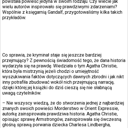
powstała powieść jedyna w swoim rodzaju. Czy wiecie jak
wielu autorów inspirowało się prawdziwymi zdarzeniami?
Wspólnie z księgarnią Gandalf, przygotowaliśmy kilka takich
przykładów.
Co sprawia, że kryminał staje się jeszcze bardziej
przejmujący? Z pewnością świadomość tego, że dana historia
wydarzyła się na prawdę. Wiedziała o tym Agatha Christie,
która była mistrzynią jeżeli chodzi o umiejętność
wyszukiwania faktów dotyczących dawnych zbrodni i jak nikt
inny potrafiła zbudować wokół nich przejmującą narrację,
dzięki której jej książki do dziś cieszą się nie słabnącą
uwagą czytelników.
– Nie wszyscy wiedzą, że do stworzenia jednej z najbardziej
znanych swoich powieści Morderstwo w Orient Expressie,
autorkę zainspirowała prawdziwa historia. Agatha Christie,
opisując sprawę Armstrongów, zainspirowała się ówczesną
głośną sprawą porwania dziecka Charlesa Lindbergha,