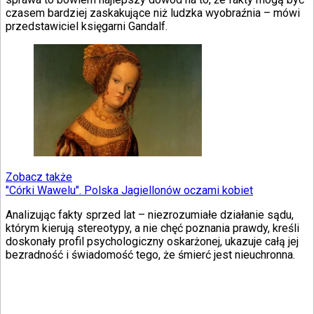
czasem bardziej zaskakujące niż ludzka wyobraźnia – mówi
przedstawiciel księgarni Gandalf.
Zobacz także
"Córki Wawelu". Polska Jagiellonów oczami kobiet
Analizując fakty sprzed lat – niezrozumiałe działanie sądu,
którym kierują stereotypy, a nie chęć poznania prawdy, kreśli
doskonały profil psychologiczny oskarżonej, ukazuje całą jej
bezradność i świadomość tego, że śmierć jest nieuchronna.