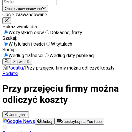
Opcje zaawansowane
Opcje zaawansowane
Pokaż wyniki dla:
Wszystkich słów
Dokładnej frazy
Szukaj:
W tytułach i treści
W tytułach
Sortuj:
Według trafności
Według daty publikacji
Zatwierdź
Podatki
/
Przy przejęciu firmy można odliczyć koszty
Podatki
Przy przejęciu firmy można
odliczyć koszty
Udostępnij
Google News
Drukuj
Subskrybuj na YouTube