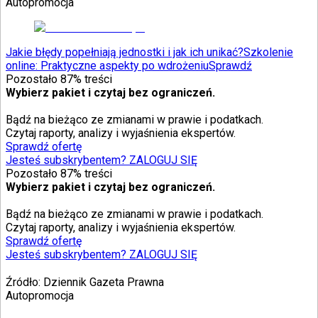
Autopromocja
Jakie błędy popełniają jednostki i jak ich unikać?
Szkolenie
online: Praktyczne aspekty po wdrożeniu
Sprawdź
Pozostało
87
% treści
Wybierz pakiet i czytaj bez ograniczeń.
Bądź na bieżąco ze zmianami w prawie i podatkach.
Czytaj raporty, analizy i wyjaśnienia ekspertów.
Sprawdź ofertę
Jesteś subskrybentem? ZALOGUJ SIĘ
Pozostało
87
% treści
Wybierz pakiet i czytaj bez ograniczeń.
Bądź na bieżąco ze zmianami w prawie i podatkach.
Czytaj raporty, analizy i wyjaśnienia ekspertów.
Sprawdź ofertę
Jesteś subskrybentem? ZALOGUJ SIĘ
Źródło:
Dziennik Gazeta Prawna
Autopromocja