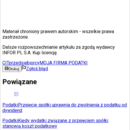
Materiał chroniony prawem autorskim - wszelkie prawa
zastrzeżone.
Dalsze rozpowszechnianie artykułu za zgodą wydawcy
INFOR PL S.A. Kup licencję.
CIT
przedsiębiorcy
MOJA FIRMA PODATKI
Zgłoś błąd
Drukuj
Powiązane
Podatki
Przejęcie spółki uprawnia do zwolnienia z podatku od
dywidend
Podatki
Kiedy wydatki związane z przejęciem spółki
stanowią koszt podatkowy