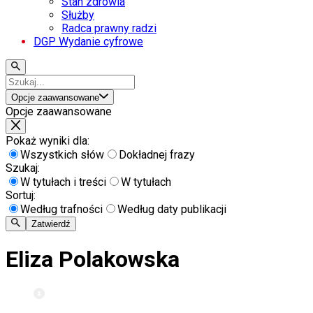
Stan zdrowia
Służby
Radca prawny radzi
DGP Wydanie cyfrowe
Opcje zaawansowane
Opcje zaawansowane
Pokaż wyniki dla:
Wszystkich słów
Dokładnej frazy
Szukaj:
W tytułach i treści
W tytułach
Sortuj:
Według trafności
Według daty publikacji
Zatwierdź
Eliza Polakowska