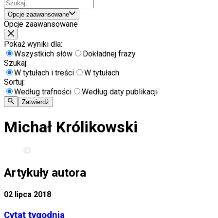
Opcje zaawansowane
Opcje zaawansowane
Pokaż wyniki dla:
Wszystkich słów
Dokładnej frazy
Szukaj:
W tytułach i treści
W tytułach
Sortuj:
Według trafności
Według daty publikacji
Zatwierdź
Michał Królikowski
Artykuły autora
02 lipca 2018
Cytat tygodnia