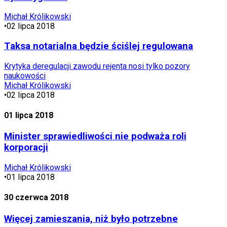
Michał Królikowski
•
02 lipca 2018
Taksa notarialna będzie ściślej regulowana
Krytyka deregulacji zawodu rejenta nosi tylko pozory
naukowości
Michał Królikowski
•
02 lipca 2018
01 lipca 2018
Minister sprawiedliwości nie podważa roli
korporacji
Michał Królikowski
•
01 lipca 2018
30 czerwca 2018
Więcej zamieszania, niż było potrzebne