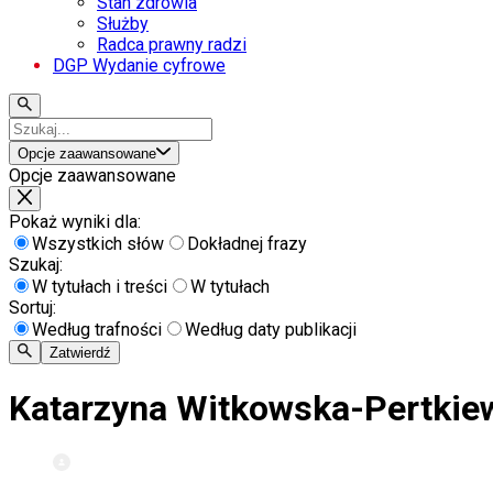
Stan zdrowia
Służby
Radca prawny radzi
DGP Wydanie cyfrowe
Opcje zaawansowane
Opcje zaawansowane
Pokaż wyniki dla:
Wszystkich słów
Dokładnej frazy
Szukaj:
W tytułach i treści
W tytułach
Sortuj:
Według trafności
Według daty publikacji
Zatwierdź
Katarzyna Witkowska-Pertkie