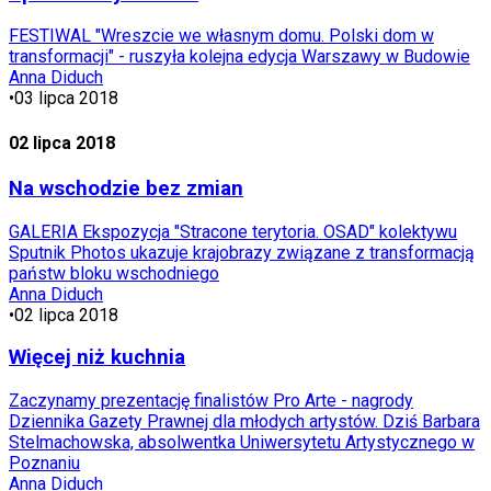
FESTIWAL "Wreszcie we własnym domu. Polski dom w
transformacji" - ruszyła kolejna edycja Warszawy w Budowie
Anna Diduch
•
03 lipca 2018
02 lipca 2018
Na wschodzie bez zmian
GALERIA Ekspozycja "Stracone terytoria. OSAD" kolektywu
Sputnik Photos ukazuje krajobrazy związane z transformacją
państw bloku wschodniego
Anna Diduch
•
02 lipca 2018
Więcej niż kuchnia
Zaczynamy prezentację finalistów Pro Arte - nagrody
Dziennika Gazety Prawnej dla młodych artystów. Dziś Barbara
Stelmachowska, absolwentka Uniwersytetu Artystycznego w
Poznaniu
Anna Diduch