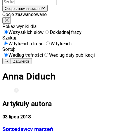
Opcje zaawansowane
Opcje zaawansowane
Pokaż wyniki dla:
Wszystkich słów
Dokładnej frazy
Szukaj:
W tytułach i treści
W tytułach
Sortuj:
Według trafności
Według daty publikacji
Zatwierdź
Anna Diduch
Artykuły autora
03 lipca 2018
Sprzedawcy marzeń