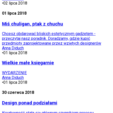
•
02 lipca 2018
01 lipca 2018
Miś chuligan, ptak z chuchu
Chcesz obdarować bliskich estetycznym gadżetem -
przeczytaj nasz poradnik. Doradzamy, gdzie kupić
przedmioty zaprojektowane przez wziętych designerów
Anna Diduch
•
01 lipca 2018
Wielkie małe księgarnie
WYDARZENIE
Anna Diduch
•
01 lipca 2018
30 czerwca 2018
Design ponad podziałami
Kreatywność stała się głównym czynnikiem procesu