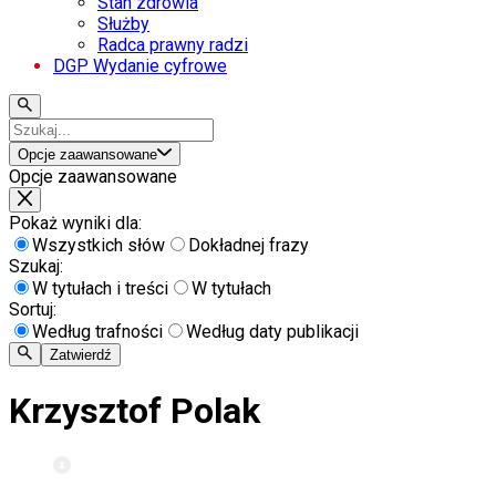
Stan zdrowia
Służby
Radca prawny radzi
DGP Wydanie cyfrowe
Opcje zaawansowane
Opcje zaawansowane
Pokaż wyniki dla:
Wszystkich słów
Dokładnej frazy
Szukaj:
W tytułach i treści
W tytułach
Sortuj:
Według trafności
Według daty publikacji
Zatwierdź
Krzysztof Polak