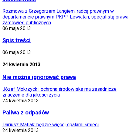
Rozmowa z Grzegorzem Langiem, radcą prawnym w
departamencie prawnym PKPP Lewiatan, specjalistą prawa
zamówień publicznych
06 maja 2013
Spis treści
06 maja 2013
24 kwietnia 2013
Nie można ignorować prawa
Józef Mokrzycki: ochrona środowiska ma zasadnicze
znaczenie dla jakości życia
24 kwietnia 2013
Paliwa z odpadów
Dariusz Matlak: będzie więcej spalarni śmieci
24 kwietnia 2013