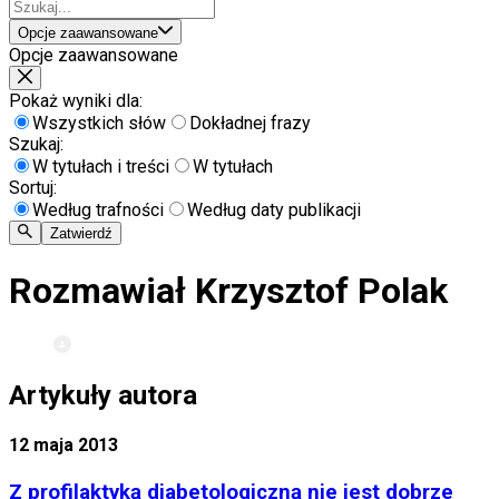
Opcje zaawansowane
Opcje zaawansowane
Pokaż wyniki dla:
Wszystkich słów
Dokładnej frazy
Szukaj:
W tytułach i treści
W tytułach
Sortuj:
Według trafności
Według daty publikacji
Zatwierdź
Rozmawiał Krzysztof Polak
Artykuły autora
12 maja 2013
Z profilaktyką diabetologiczną nie jest dobrze