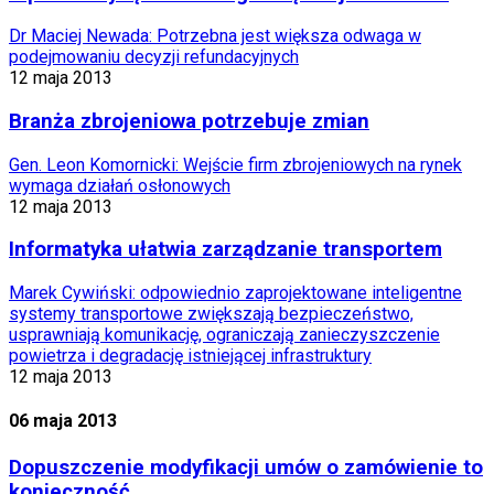
Dr Maciej Newada: Potrzebna jest większa odwaga w
podejmowaniu decyzji refundacyjnych
12 maja 2013
Branża zbrojeniowa potrzebuje zmian
Gen. Leon Komornicki: Wejście firm zbrojeniowych na rynek
wymaga działań osłonowych
12 maja 2013
Informatyka ułatwia zarządzanie transportem
Marek Cywiński: odpowiednio zaprojektowane inteligentne
systemy transportowe zwiększają bezpieczeństwo,
usprawniają komunikację, ograniczają zanieczyszczenie
powietrza i degradację istniejącej infrastruktury
12 maja 2013
06 maja 2013
Dopuszczenie modyfikacji umów o zamówienie to
konieczność