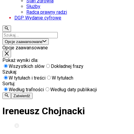
Stan zdrowia
Służby
Radca prawny radzi
DGP Wydanie cyfrowe
Opcje zaawansowane
Opcje zaawansowane
Pokaż wyniki dla:
Wszystkich słów
Dokładnej frazy
Szukaj:
W tytułach i treści
W tytułach
Sortuj:
Według trafności
Według daty publikacji
Zatwierdź
Ireneusz Chojnacki