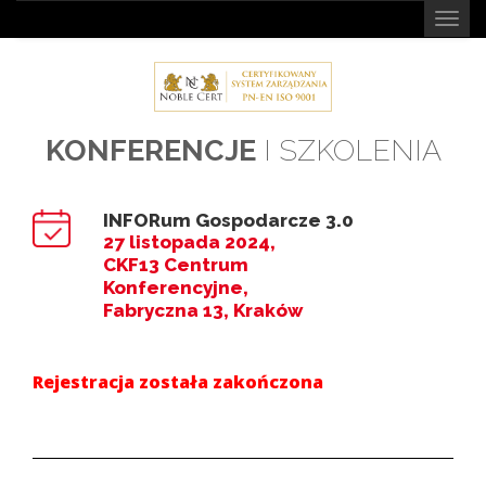
Togg
navig
KONFERENCJE
I SZKOLENIA
INFORum Gospodarcze 3.0
27 listopada 2024,
CKF13 Centrum
Konferencyjne,
Fabryczna 13, Kraków
Rejestracja została zakończona