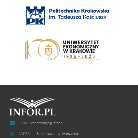
EMAIL:
konferencje@infor.pl
ADRES:
ul. Burakowska 14, Warszawa